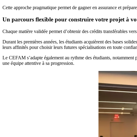
Cette approche pragmatique permet de gagner en assurance et prépar
Un parcours flexible pour construire votre projet à v
Chaque matière validée permet d’obtenir des crédits transférables vers
Durant les premières années, les étudiants acquièrent des bases solid
leurs affinités pour choisir leurs futures spécialisations en toute confi
Le CEFAM s’adapte également au rythme des étudiants, notamment pour
une équipe attentive à sa progression.