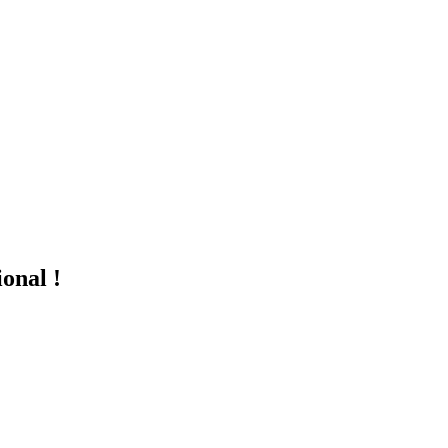
onal !