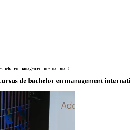
achelor en management international !
cursus de bachelor en management internati