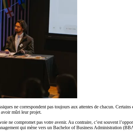
assiques ne correspondent pas toujours aux attentes de chacun. Certains é
 avoir mûri leur projet.
voie ne compromet pas votre avenir. Au contraire, c’est souvent l’oppor
anagement qui mène vers un Bachelor of Business Administration (BB