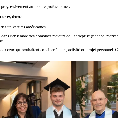
e progressivement au monde professionnel.
otre rythme
 des universités américaines.
es dans l’ensemble des domaines majeurs de l’entreprise (finance, marke
ance.
 ceux qui souhaitent concilier études, activité ou projet personnel. C