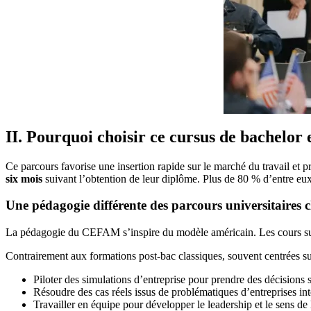
II. Pourquoi choisir ce cursus de bachelo
Ce parcours favorise une insertion rapide sur le marché du travail et
six mois
suivant l’obtention de leur diplôme. Plus de 80 % d’entre eu
Une pédagogie différente des parcours universitaires c
La pédagogie du CEFAM s’inspire du modèle américain. Les cours sur l
Contrairement aux formations post-bac classiques, souvent centrées sur
Piloter des simulations d’entreprise pour prendre des décisions s
Résoudre des cas réels issus de problématiques d’entreprises int
Travailler en équipe pour développer le leadership et le sens de 