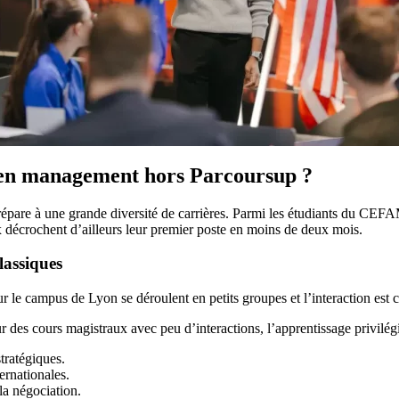
r en management hors Parcoursup ?
 prépare à une grande diversité de carrières. Parmi les étudiants du CE
x décrochent d’ailleurs leur premier poste en moins de deux mois.
lassiques
e campus de Lyon se déroulent en petits groupes et l’interaction est c
 des cours magistraux avec peu d’interactions, l’apprentissage privilégi
tratégiques.
ernationales.
la négociation.