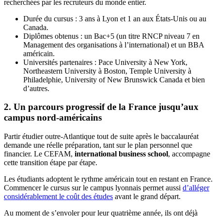
recherchées par les recruteurs du monde entier.
Durée du cursus : 3 ans à Lyon et 1 an aux États-Unis ou au
Canada.
Diplômes obtenus : un Bac+5 (un titre RNCP niveau 7 en
Management des organisations à l’international) et un BBA
américain.
Universités partenaires : Pace University à New York,
Northeastern University à Boston, Temple University à
Philadelphie, University of New Brunswick Canada et bien
d’autres.
2. Un parcours progressif de la France jusqu’aux
campus nord-américains
Partir étudier outre-Atlantique tout de suite après le baccalauréat
demande une réelle préparation, tant sur le plan personnel que
financier. Le CEFAM,
international business school
, accompagne
cette transition étape par étape.
Les étudiants adoptent le rythme américain tout en restant en France.
Commencer le cursus sur le campus lyonnais permet aussi
d’alléger
considérablement le coût des études
avant le grand départ.
Au moment de s’envoler pour leur quatrième année, ils ont déjà