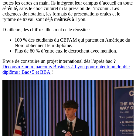
toutes les cartes en main. Ils intègrent leur campus d’accueil en toute
sérénité, sans le choc culturel ni la pression de l’inconnu. Les
exigences de notation, les formats de présentations orales et le
rythme de travail sont déjà maîtrisés à Lyon.
D’ailleurs, les chiffres illustrent cette réussite :
100 % des étudiants du CEFAM qui partent en Amérique du
Nord obtiennent leur diplôme.
Plus de 60 % d’entre eux le décrochent avec mention.
Envie de construire un projet international dès l’après-bac ?
Découvrez notre parcours Business à Lyon pour obtenir un double
diplôme : Bac+5 et BBA
!