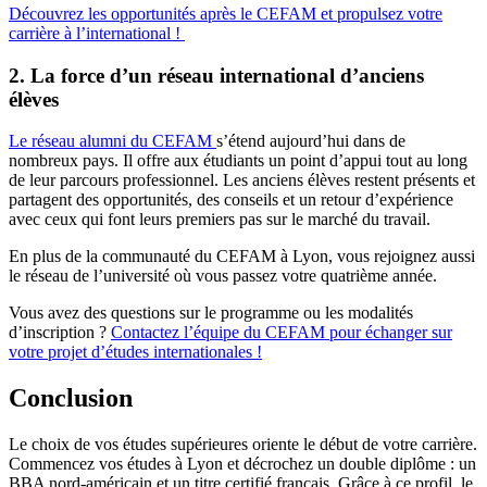
Découvrez les opportunités après le CEFAM et propulsez votre
carrière à l’international !
2. La force d’un réseau international d’anciens
élèves
Le réseau alumni du CEFAM
s’étend aujourd’hui dans de
nombreux pays. Il offre aux étudiants un point d’appui tout au long
de leur parcours professionnel. Les anciens élèves restent présents et
partagent des opportunités, des conseils et un retour d’expérience
avec ceux qui font leurs premiers pas sur le marché du travail.
En plus de la communauté du CEFAM à Lyon, vous rejoignez aussi
le réseau de l’université où vous passez votre quatrième année.
Vous avez des questions sur le programme ou les modalités
d’inscription ?
Contactez l’équipe du CEFAM pour échanger sur
votre projet d’études internationales !
Conclusion
Le choix de vos études supérieures oriente le début de votre carrière.
Commencez vos études à Lyon et décrochez un double diplôme : un
BBA nord-américain et un titre certifié français. Grâce à ce profil, le