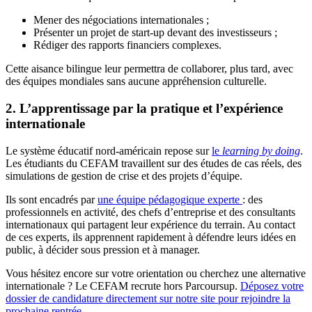
Mener des négociations internationales ;
Présenter un projet de start-up devant des investisseurs ;
Rédiger des rapports financiers complexes.
Cette aisance bilingue leur permettra de collaborer, plus tard, avec
des équipes mondiales sans aucune appréhension culturelle.
2. L’apprentissage par la pratique et l’expérience
internationale
Le système éducatif nord-américain repose sur
le
learning by doing
.
Les étudiants du CEFAM travaillent sur des études de cas réels, des
simulations de gestion de crise et des projets d’équipe.
Ils sont encadrés par
une équipe pédagogique experte
: des
professionnels en activité, des chefs d’entreprise et des consultants
internationaux qui partagent leur expérience du terrain. Au contact
de ces experts, ils apprennent rapidement à défendre leurs idées en
public, à décider sous pression et à manager.
Vous hésitez encore sur votre orientation ou cherchez une alternative
internationale ? Le CEFAM recrute hors Parcoursup.
Déposez votre
dossier de candidature directement sur notre site pour rejoindre la
prochaine rentrée
.