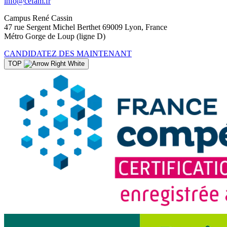
info@cefam.fr
Campus René Cassin
47 rue Sergent Michel Berthet 69009 Lyon, France
Métro Gorge de Loup (ligne D)
CANDIDATEZ DES MAINTENANT
TOP