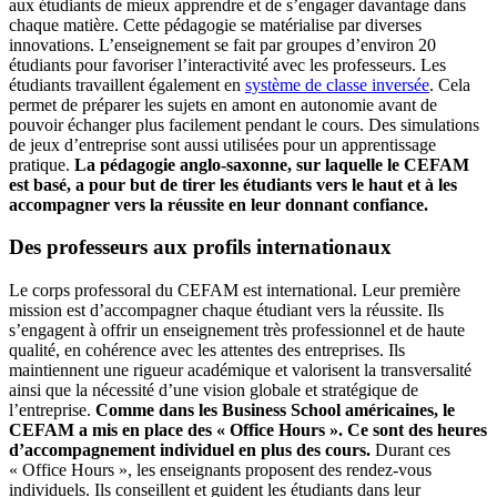
aux étudiants de mieux apprendre et de s’engager davantage dans
chaque matière. Cette pédagogie se matérialise par diverses
innovations. L’enseignement se fait par groupes d’environ 20
étudiants pour favoriser l’interactivité avec les professeurs. Les
étudiants travaillent également en
système de classe inversée
. Cela
permet de préparer les sujets en amont en autonomie avant de
pouvoir échanger plus facilement pendant le cours. Des simulations
de jeux d’entreprise sont aussi utilisées pour un apprentissage
pratique.
La pédagogie anglo-saxonne, sur laquelle le CEFAM
est basé, a pour but de tirer les étudiants vers le haut et à les
accompagner vers la réussite en leur donnant confiance.
Des professeurs aux profils internationaux
Le corps professoral du CEFAM est international. Leur première
mission est d’accompagner chaque étudiant vers la réussite. Ils
s’engagent à offrir un enseignement très professionnel et de haute
qualité, en cohérence avec les attentes des entreprises. Ils
maintiennent une rigueur académique et valorisent la transversalité
ainsi que la nécessité d’une vision globale et stratégique de
l’entreprise.
Comme dans les Business School américaines, le
CEFAM a mis en place des « Office Hours ». Ce sont des heures
d’accompagnement individuel en plus des cours.
Durant ces
« Office Hours », les enseignants proposent des rendez-vous
individuels. Ils conseillent et guident les étudiants dans leur