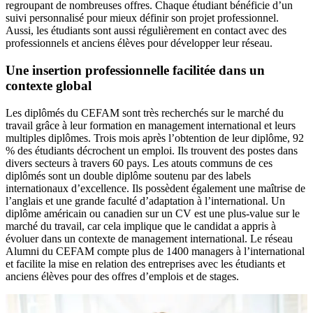
regroupant de nombreuses offres. Chaque étudiant bénéficie d’un
suivi personnalisé pour mieux définir son projet professionnel.
Aussi, les étudiants sont aussi régulièrement en contact avec des
professionnels et anciens élèves pour développer leur réseau.
Une insertion professionnelle facilitée dans un
contexte global
Les diplômés du CEFAM sont très recherchés sur le marché du
travail grâce à leur formation en management international et leurs
multiples diplômes. Trois mois après l’obtention de leur diplôme, 92
% des étudiants décrochent un emploi. Ils trouvent des postes dans
divers secteurs à travers 60 pays. Les atouts communs de ces
diplômés sont un double diplôme soutenu par des labels
internationaux d’excellence. Ils possèdent également une maîtrise de
l’anglais et une grande faculté d’adaptation à l’international. Un
diplôme américain ou canadien sur un CV est une plus-value sur le
marché du travail, car cela implique que le candidat a appris à
évoluer dans un contexte de management international. Le réseau
Alumni du CEFAM compte plus de 1400 managers à l’international
et facilite la mise en relation des entreprises avec les étudiants et
anciens élèves pour des offres d’emplois et de stages.