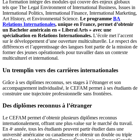
La formation intègre des modules qui couvre des enjeux globaux
tels que The Legal Environment of International Business, Issues in
International Politics, International Finance, International Marketing,
Art History, et Environmental Science.
Le programme
BA
Relations Internationales
, unique en France, permet d’obtenir
un Bachelor américain en « Liberal Arts » avec une
spécialisation en Relations Internationales.
L’école met l’accent
sur le développement d’une ouverture multiculturelle. Le respect des
différences et l’apprentissage des langues font partie de la mission de
former des jeunes opérationnels pour travailler dans un contexte
multiculturel et international.
Un tremplin vers des carrières internationales
Grâce à ses diplômes reconnus, ses stages à l’étranger et son
accompagnement individualisé, le CEFAM permet à ses étudiants de
construire une trajectoire professionnelle sans frontières.
Des diplômes reconnus à l’étranger
Le CEFAM permet d’obtenir plusieurs diplômes reconnus
internationalement, offrant une plus-value sur le marché du travail.
En 4ᵉ année, tous les étudiants peuvent partir étudier dans une
université américaine ou canadienne et obtenir un double ou triple