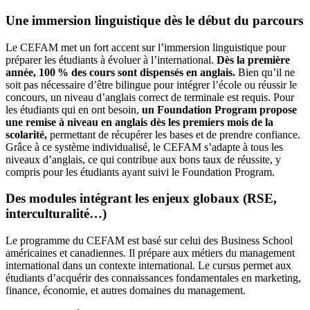
Une immersion linguistique dès le début du parcours
Le CEFAM met un fort accent sur l’immersion linguistique pour
préparer les étudiants à évoluer à l’international.
Dès la première
année, 100 % des cours sont dispensés en anglais.
Bien qu’il ne
soit pas nécessaire d’être bilingue pour intégrer l’école ou réussir le
concours, un niveau d’anglais correct de terminale est requis. Pour
les étudiants qui en ont besoin,
un Foundation Program propose
une remise à niveau en anglais dès les premiers mois de la
scolarité,
permettant de récupérer les bases et de prendre confiance.
Grâce à ce système individualisé, le CEFAM s’adapte à tous les
niveaux d’anglais, ce qui contribue aux bons taux de réussite, y
compris pour les étudiants ayant suivi le Foundation Program.
Des modules intégrant les enjeux globaux (RSE,
interculturalité…)
Le programme du CEFAM est basé sur celui des Business School
américaines et canadiennes. Il prépare aux métiers du management
international dans un contexte international. Le cursus permet aux
étudiants d’acquérir des connaissances fondamentales en marketing,
finance, économie, et autres domaines du management.