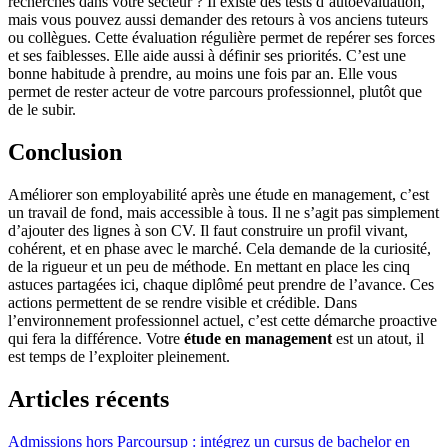
recherchés dans votre secteur ? Il existe des tests d’autoévaluation,
mais vous pouvez aussi demander des retours à vos anciens tuteurs
ou collègues. Cette évaluation régulière permet de repérer ses forces
et ses faiblesses. Elle aide aussi à définir ses priorités. C’est une
bonne habitude à prendre, au moins une fois par an. Elle vous
permet de rester acteur de votre parcours professionnel, plutôt que
de le subir.
Conclusion
Améliorer son employabilité après une étude en management, c’est
un travail de fond, mais accessible à tous. Il ne s’agit pas simplement
d’ajouter des lignes à son CV. Il faut construire un profil vivant,
cohérent, et en phase avec le marché. Cela demande de la curiosité,
de la rigueur et un peu de méthode. En mettant en place les cinq
astuces partagées ici, chaque diplômé peut prendre de l’avance. Ces
actions permettent de se rendre visible et crédible. Dans
l’environnement professionnel actuel, c’est cette démarche proactive
qui fera la différence. Votre
étude en management
est un atout, il
est temps de l’exploiter pleinement.
Articles récents
Admissions hors Parcoursup : intégrez un cursus de bachelor en