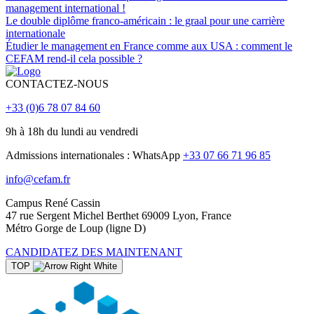
management international !
Le double diplôme franco-américain : le graal pour une carrière
internationale
Étudier le management en France comme aux USA : comment le
CEFAM rend-il cela possible ?
CONTACTEZ-NOUS
+33 (0)6 78 07 84 60
9h à 18h du lundi au vendredi
Admissions internationales : WhatsApp
+33 07 66 71 96 85
info@cefam.fr
Campus René Cassin
47 rue Sergent Michel Berthet 69009 Lyon, France
Métro Gorge de Loup (ligne D)
CANDIDATEZ DES MAINTENANT
TOP