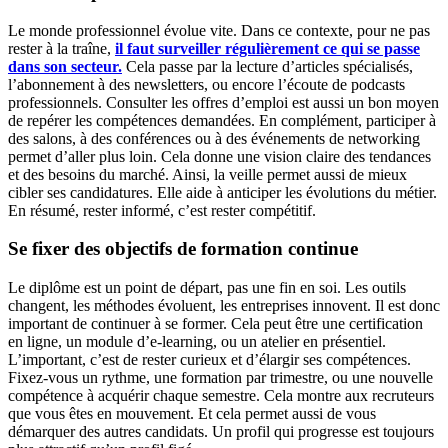
Le monde professionnel évolue vite. Dans ce contexte, pour ne pas
rester à la traîne,
il faut surveiller régulièrement ce qui se passe
dans son secteur.
Cela passe par la lecture d’articles spécialisés,
l’abonnement à des newsletters, ou encore l’écoute de podcasts
professionnels. Consulter les offres d’emploi est aussi un bon moyen
de repérer les compétences demandées. En complément, participer à
des salons, à des conférences ou à des événements de networking
permet d’aller plus loin. Cela donne une vision claire des tendances
et des besoins du marché. Ainsi, la veille permet aussi de mieux
cibler ses candidatures. Elle aide à anticiper les évolutions du métier.
En résumé, rester informé, c’est rester compétitif.
Se fixer des objectifs de formation continue
Le diplôme est un point de départ, pas une fin en soi. Les outils
changent, les méthodes évoluent, les entreprises innovent. Il est donc
important de continuer à se former. Cela peut être une certification
en ligne, un module d’e-learning, ou un atelier en présentiel.
L’important, c’est de rester curieux et d’élargir ses compétences.
Fixez-vous un rythme, une formation par trimestre, ou une nouvelle
compétence à acquérir chaque semestre. Cela montre aux recruteurs
que vous êtes en mouvement. Et cela permet aussi de vous
démarquer des autres candidats. Un profil qui progresse est toujours