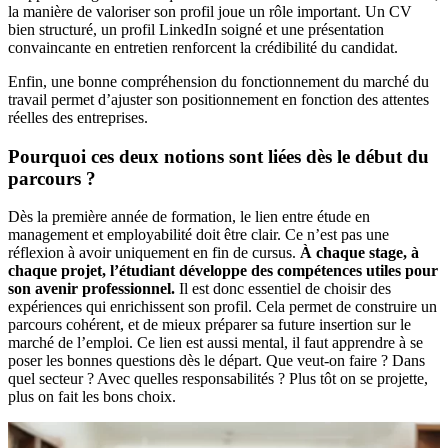
la manière de valoriser son profil joue un rôle important. Un CV
bien structuré, un profil LinkedIn soigné et une présentation
convaincante en entretien renforcent la crédibilité du candidat.
Enfin, une bonne compréhension du fonctionnement du marché du
travail permet d’ajuster son positionnement en fonction des attentes
réelles des entreprises.
Pourquoi ces deux notions sont liées dès le début du
parcours ?
Dès la première année de formation, le lien entre étude en
management et employabilité doit être clair. Ce n’est pas une
réflexion à avoir uniquement en fin de cursus.
À chaque stage, à
chaque projet, l’étudiant développe des compétences utiles pour
son avenir professionnel.
Il est donc essentiel de choisir des
expériences qui enrichissent son profil. Cela permet de construire un
parcours cohérent, et de mieux préparer sa future insertion sur le
marché de l’emploi. Ce lien est aussi mental, il faut apprendre à se
poser les bonnes questions dès le départ. Que veut-on faire ? Dans
quel secteur ? Avec quelles responsabilités ? Plus tôt on se projette,
plus on fait les bons choix.