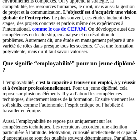
environnements complexes. On y apprend la stratégie, la
comptabilité, les ressources humaines, le droit, mais aussi la gestion
de projet et la communication.
L’objectif est d’acquérir une vision
globale de l’entreprise.
Le plus souvent, ces études incluent des
stages, des projets concrets et parfois même des expériences à
l’international,
comme le cas de CEFAM.
On développe aussi des
compétences en leadership, en analyse et en résolution de
problèmes. Autrement dit, une étude en management prépare à une
variété de rôles dans presque tous les secteurs. C’est une formation
polyvalente, mais qu’il faut savoir valoriser.
Que signifie “employabilité” pour un jeune diplômé
?
L’employabilité,
c’est la capacité à trouver un emploi, à y réussir
et à évoluer professionnellement.
Pour un jeune diplômé, cela
repose sur plusieurs éléments. Il y a d’abord les compétences
techniques, directement issues de la formation. Ensuite viennent les
soft skills, comme l’autonomie, l’esprit critique ou l’habileté à
travailler en équipe.
Aussi, l’employabilité ne repose pas uniquement sur les
compétences techniques. Les recruteurs accordent une attention
particulière à l’attitude. Motivation, curiosité intellectuelle et capacité
d’apprentissage sont des qualités souvent déterminantes. Par ailleurs,