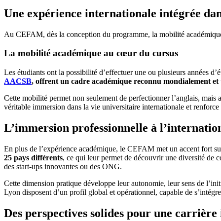
Une expérience internationale intégrée dan
Au CEFAM, dès la conception du programme, la mobilité académique et 
La mobilité académique au cœur du cursus
Les étudiants ont la possibilité d’effectuer une ou plusieurs années 
AACSB
, offrent un cadre académique reconnu mondialement et
Cette mobilité permet non seulement de perfectionner l’anglais, mais 
véritable immersion dans la vie universitaire internationale et renfor
L’immersion professionnelle à l’internatio
En plus de l’expérience académique, le CEFAM met un accent fort sur l
25 pays différents
, ce qui leur permet de découvrir une diversité de 
des start-ups innovantes ou des ONG.
Cette dimension pratique développe leur autonomie, leur sens de l’init
Lyon disposent d’un profil global et opérationnel, capable de s’intégr
Des perspectives solides pour une carrière 