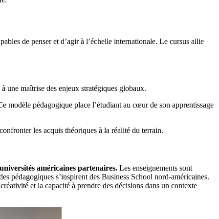
s de penser et d’agir à l’échelle internationale. Le cursus allie
 à une maîtrise des enjeux stratégiques globaux.
. Ce modèle pédagogique place l’étudiant au cœur de son apprentissage
fronter les acquis théoriques à la réalité du terrain.
niversités américaines partenaires.
Les enseignements sont
thodes pédagogiques s’inspirent des Business School nord-américaines.
 créativité et la capacité à prendre des décisions dans un contexte