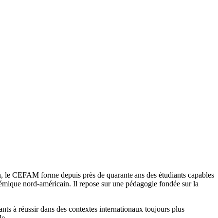
, le CEFAM forme depuis près de quarante ans des étudiants capables
émique nord-américain. Il repose sur une pédagogie fondée sur la
s à réussir dans des contextes internationaux toujours plus
le.