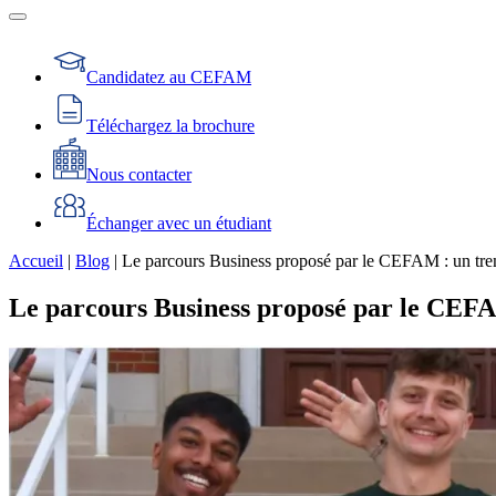
Candidatez au CEFAM
Téléchargez la brochure
Nous contacter
Échanger avec un étudiant
Accueil
|
Blog
|
Le parcours Business proposé par le CEFAM : un tremp
Le parcours Business proposé par le CEFAM