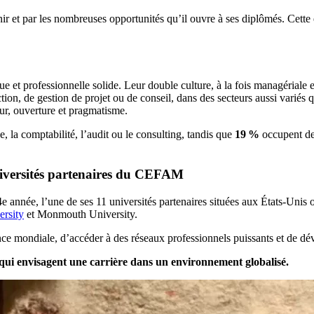
 et par les nombreuses opportunités qu’il ouvre à ses diplômés. Cette
professionnelle solide. Leur double culture, à la fois managériale et 
ion, de gestion de projet ou de conseil, dans des secteurs aussi variés 
ur, ouverture et pragmatisme.
e, la comptabilité, l’audit ou le consulting, tandis que
19 %
occupent des
niversités partenaires du CEFAM
a 4e année, l’une de ses 11 universités partenaires situées aux États-Un
rsity
et Monmouth University.
nce mondiale, d’accéder à des réseaux professionnels puissants et de d
ui envisagent une carrière dans un environnement globalisé.