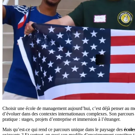
Choisir une école de management aujourd’hui, c’est déjà penser au 
d’évoluer dans des contextes internationaux complexes. Son parcours 
pratique : stages, projets d’entreprise et immersion à l’étranger.
Mais qu’est-ce qui rend ce parcours unique dans le paysage des
écol
exigeants ? Et surtout, en quoi son modèle d’enseignement constitue-t-il