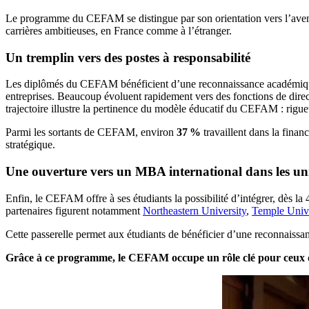
Le programme du CEFAM se distingue par son orientation vers l’avenir
carrières ambitieuses, en France comme à l’étranger.
Un tremplin vers des postes à responsabilité
Les diplômés du CEFAM bénéficient d’une reconnaissance académique et 
entreprises. Beaucoup évoluent rapidement vers des fonctions de direct
trajectoire illustre la pertinence du modèle éducatif du CEFAM : rigue
Parmi les sortants de CEFAM, environ
37 %
travaillent dans la financ
stratégique.
Une ouverture vers un MBA international dans les u
Enfin, le CEFAM offre à ses étudiants la possibilité d’intégrer, dès l
partenaires figurent notamment
Northeastern University
,
Temple Unive
Cette passerelle permet aux étudiants de bénéficier d’une reconnaissa
Grâce à ce programme, le CEFAM occupe un rôle clé pour ceux q