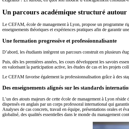
Un parcours académique structuré autour 
Le CEFAM, école de management à Lyon, propose un programme rigoureu
enseignements théoriques et expériences pratiques afin de garantir u
Une formation progressive et professionnalisante
D’abord, les étudiants intègrent un parcours construit en plusieurs 
Puis, dès les premières années, les cours développent les savoirs ess
en valorisant la participation active, les études de cas et les projets col
Le CEFAM favorise également la professionnalisation grâce à des stages
Des enseignements alignés sur les standards internati
L’un des atouts majeurs de cette école de management à Lyon réside
dispensés en anglais par un corps professoral international qui garant
Analyses de cas concrets, travail en équipe, présentations orales et éva
globalisé, des qualités essentielles dans le monde du management con