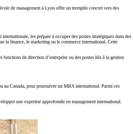
 école de management à Lyon offre un tremplin concret vers des
internationale, les prépare à occuper des postes stratégiques dans des
que la finance, le marketing ou le commerce international. Cette
 fonctions de direction d’entreprise ou des postes liés à la gestion
is ou au Canada, pour poursuivre un MBA international. Parmi ces
évelopper une expertise approfondie en management international.