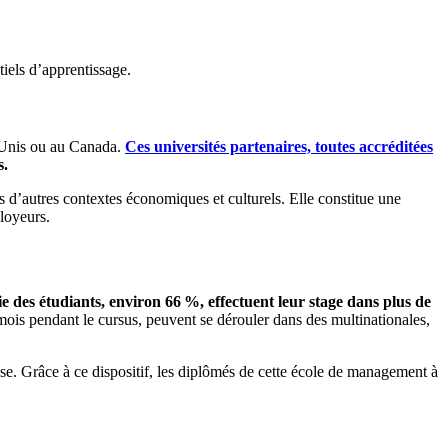
iels d’apprentissage.
s-Unis ou au Canada.
Ces universités partenaires, toutes accréditées
s.
 d’autres contextes économiques et culturels. Elle constitue une
ployeurs.
 des étudiants, environ 66 %, effectuent leur stage dans plus de
 mois pendant le cursus, peuvent se dérouler dans des multinationales,
ise. Grâce à ce dispositif, les diplômés de cette école de management à