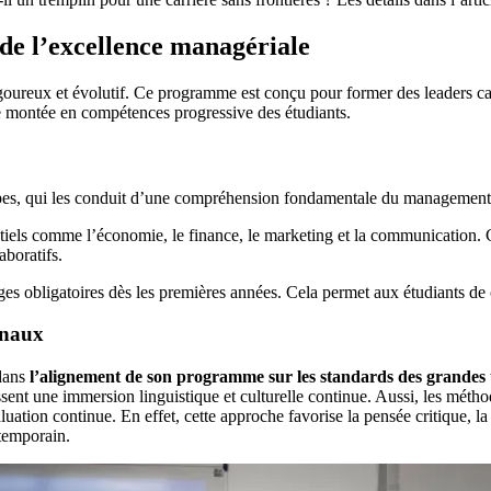
de l’excellence managériale
x et évolutif. Ce programme est conçu pour former des leaders capable
ne montée en compétences progressive des étudiants.
étapes, qui les conduit d’une compréhension fondamentale du management
entiels comme l’économie, le finance, le marketing et la communication
laboratifs.
 obligatoires dès les premières années. Cela permet aux étudiants de con
onaux
 dans
l’alignement de son programme sur les standards des grandes u
issent une immersion linguistique et culturelle continue. Aussi, les mé
luation continue. En effet, cette approche favorise la pensée critique, la
temporain.