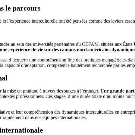
s le parcours
l’expérience interculturelle ont été pensées comme des leviers essent
d’études au sein des universités partenaires du CEFAM, situées aux État
 une expérience de vie sur des campus nord-américains dynamique
aussi d’acquérir une compréhension fine des pratiques managériales dans
ce la capacité d’adaptation, compétence hautement recherchée par les em
nal
a mise en pratique à travers des stages à l’étranger.
Une grande partie
contextes professionnels. Ces stages, d’une durée totale d’au moins huit
iative et leur compréhension des dynamiques interculturelles en entrepr
er rapidement dans des équipes internationales.
internationale