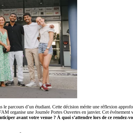
e parcours d’un étudiant. Cette décision mérite une réflexion approfon
AM organise une Journée Portes Ouvertes en janvier. Cet événement vo
ticiper avant votre venue ? À quoi s’attendre lors de ce rendez-v