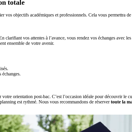
on totale
ier vos objectifs académiques et professionnels. Cela vous permettra de 
clarifiant vos attentes à l’avance, vous rendez vos échanges avec les
ment ensemble de votre avenir.
isés.
s échanges.
re orientation post-bac. C’est l’occasion idéale pour découvrir le cur
planning est rythmé. Nous vous recommandons de réserver
toute la m