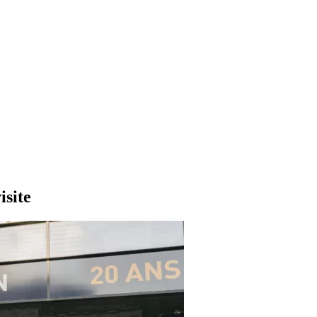
isite