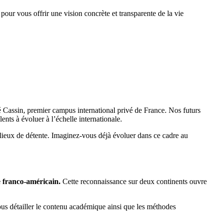
r vous offrir une vision concrète et transparente de la vie
Cassin, premier campus international privé de France. Nos futurs
nts à évoluer à l’échelle internationale.
 lieux de détente. Imaginez-vous déjà évoluer dans ce cadre au
 franco-américain.
Cette reconnaissance sur deux continents ouvre
vous détailler le contenu académique ainsi que les méthodes