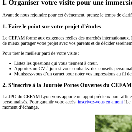
I. Organiser votre visite pour une immersi
Avant de nous rejoindre pour cet événement, prenez le temps de clarif
1. Faire le point sur votre projet d’études
Le CEFAM forme aux exigences réelles des marchés internationaux. En 
de mieux partager votre projet avec vos parents et de décider sereine
Pour tirer le meilleur parti de votre visite :
Listez les questions qui vous tiennent à cœur.
Apportez un CV à jour si vous souhaitez des conseils personnal
Munissez-vous d’un carnet pour noter vos impressions au fil de
2. S’inscrire à la Journée Portes Ouvertes du CEFAM
La JPO du CEFAM Lyon vous apporte un appui précieux pour affiner vot
personnalisés. Pour garantir votre accès,
inscrivez-vous en amont
!Le 
moment d’échange.