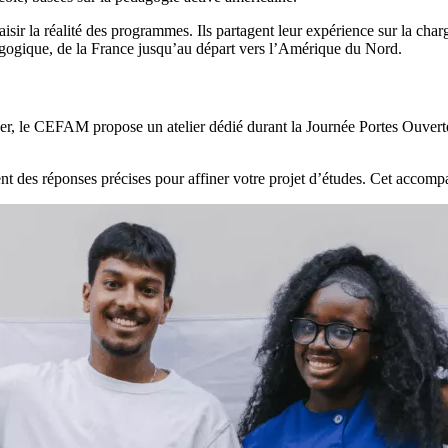
sir la réalité des programmes. Ils partagent leur expérience sur la charg
agogique, de la France jusqu’au départ vers l’Amérique du Nord.
er, le CEFAM propose un atelier dédié durant la Journée Portes Ouvert
nt des réponses précises pour affiner votre projet d’études. Cet accom