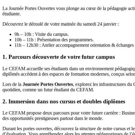
La Journée Portes Ouvertes vous plonge au cœur de la pédagogie activ
étudiante.
Découvrez le déroulé de votre matinée du samedi 24 janvier :
9h – 10h : Visite du campus.
10h – 11h : Présentation des programmes.
11h – 12h30 : Atelier accompagnement orientation & échanges 
1. Parcours découverte de votre futur campus
Le CEFAM accueille ses étudiants dans un environnement pédagogique 
diplômés accèdent à des espaces de formation modernes, conçus selon le
Lors de la
Journée Portes Ouvertes
, explorez les infrastructures d
quotidien, comme un futur étudiant du CEFAM.
2. Immersion dans nos cursus et doubles diplômes
Le CEFAM propose deux parcours pour votre future carrière : Busines
des opportunités prestigieuses partout dans le monde.
Durant les portes ouvertes, découvrez la structure de notre cursus et 
d’évaluation. Vous appréhendez alors les attentes pédagogiques de l’é