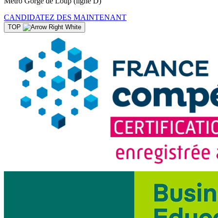
Métro Gorge de Loup (ligne D)
CANDIDATEZ DES MAINTENANT
TOP