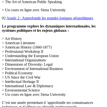
> The Art of American Public Speaking
+ Un cours en ligne avec Siena University
02
Année 2 : Approfondir les grandes logiques géopolitiques
Le programme explore les dynamiques internationales, les
systèmes politiques et les enjeux globaux :
> Art History
> American Literature
> American History (1660-1877)
> Professional Workshop II
> Understanding the European Union
> International Organizations
> Dimensions of Diversity- Legal
> Environment of International Business
> Political Economy
> US Since the Civil War
> Intellectual Heritage II
> International Law & Diplomacy
> Environmental Science
+ Un cours en ligne avec Siena University
C’est une année permettant d ‘approfondir ses connaissances
techniques et d’affiner ses objectifs professionnels.