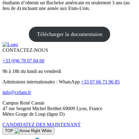
étudiants d’obtenir un Bachelor américain en seulement 3 ans (au
lieu de 4) incluant une année aux Etats-Unis.
Télécharger la documentaion
CONTACTEZ-NOUS
+33 (0)6 78 07 84 60
9h à 18h du lundi au vendredi
Admissions internationales : WhatsApp
+33 07 66 71 96 85
info@cefam.fr
Campus René Cassin
47 rue Sergent Michel Berthet 69009 Lyon, France
Métro Gorge de Loup (ligne D)
CANDIDATEZ DES MAINTENANT
TOP