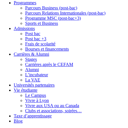
Programmes
Parcours Business (post-bac)
Parcours Relations Internationales (post-bac)
Programme MSC (post-bac+3)
Sports et Business
Admissions
Post bac
Post bac +3
Frais de scolarité
Bourses et financements
Carrières & Alumni
Stages
Carrières après le CEFAM
Alumni
L’incubateur
La VAE
Universités partenaires
Vie étudiante
Le Campus
Vivre à Lyon
Vivre aux USA ou au Canada
Clubs et associations, soirées…
Taxe d’apprentissage
Blog