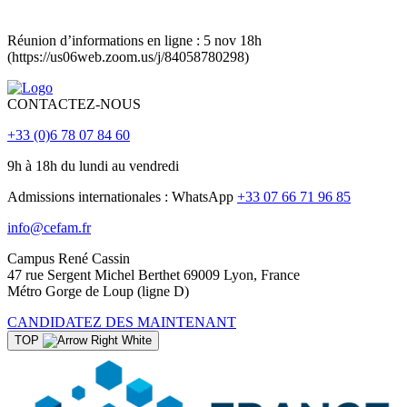
Réunion d’informations en ligne : 5 nov 18h
(https://us06web.zoom.us/j/84058780298)
CONTACTEZ-NOUS
+33 (0)6 78 07 84 60
9h à 18h du lundi au vendredi
Admissions internationales : WhatsApp
+33 07 66 71 96 85
info@cefam.fr
Campus René Cassin
47 rue Sergent Michel Berthet 69009 Lyon, France
Métro Gorge de Loup (ligne D)
CANDIDATEZ DES MAINTENANT
TOP