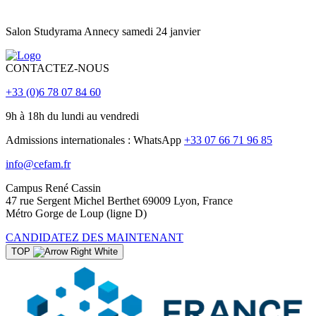
Salon Studyrama Annecy samedi 24 janvier
CONTACTEZ-NOUS
+33 (0)6 78 07 84 60
9h à 18h du lundi au vendredi
Admissions internationales : WhatsApp
+33 07 66 71 96 85
info@cefam.fr
Campus René Cassin
47 rue Sergent Michel Berthet 69009 Lyon, France
Métro Gorge de Loup (ligne D)
CANDIDATEZ DES MAINTENANT
TOP