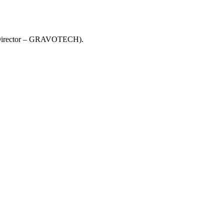
ns Director – GRAVOTECH).