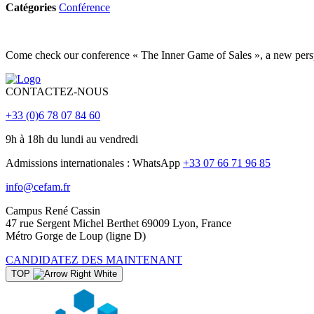
Catégories
Conférence
Come check our conference « The Inner Game of Sales », a new per
CONTACTEZ-NOUS
+33 (0)6 78 07 84 60
9h à 18h du lundi au vendredi
Admissions internationales : WhatsApp
+33 07 66 71 96 85
info@cefam.fr
Campus René Cassin
47 rue Sergent Michel Berthet 69009 Lyon, France
Métro Gorge de Loup (ligne D)
CANDIDATEZ DES MAINTENANT
TOP