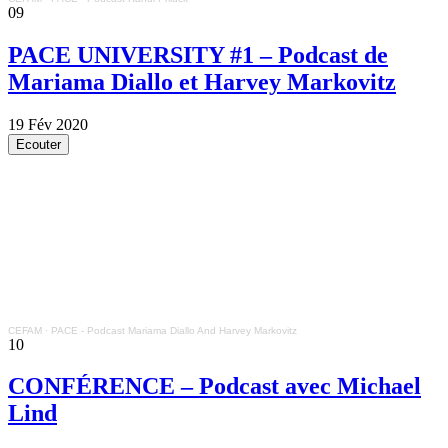
09
PACE UNIVERSITY #1 – Podcast de
Mariama Diallo et Harvey Markovitz
19 Fév 2020
Ecouter
CEFAM
·
PACE - Podcast Mariama Diallo And Harvey Markovitz
10
CONFÉRENCE – Podcast avec Michael
Lind