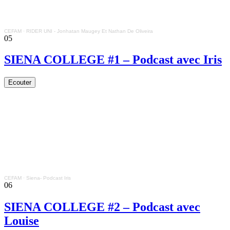
CEFAM
·
RIDER UNI - Jonhatan Maugey Et Nathan De Oliveira
05
SIENA COLLEGE #1 – Podcast avec Iris
Ecouter
CEFAM
·
Siena- Podcast Iris
06
SIENA COLLEGE #2 – Podcast avec
Louise