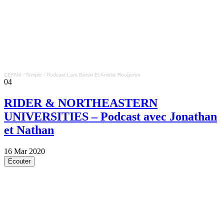
CEFAM
·
Temple - Podcast Lara Barski Et Amélie Rougeron
04
RIDER & NORTHEASTERN
UNIVERSITIES – Podcast avec Jonathan
et Nathan
16 Mar 2020
Ecouter