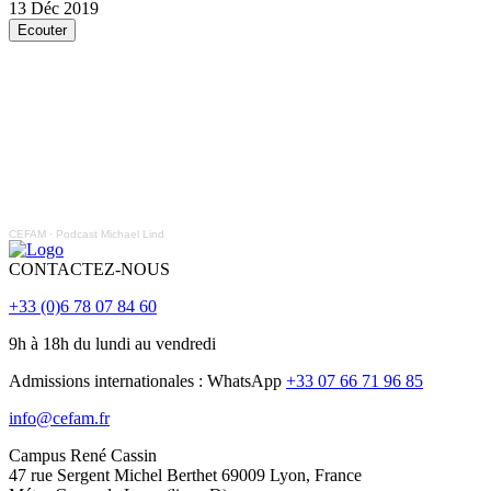
13 Déc 2019
Ecouter
CEFAM
·
Podcast Michael Lind
CONTACTEZ-NOUS
+33 (0)6 78 07 84 60
9h à 18h du lundi au vendredi
Admissions internationales : WhatsApp
+33 07 66 71 96 85
info@cefam.fr
Campus René Cassin
47 rue Sergent Michel Berthet 69009 Lyon, France