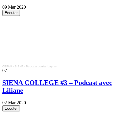
09 Mar 2020
Ecouter
CEFAM
·
SIENA - Podcast Louise Lapras
07
SIENA COLLEGE #3 – Podcast avec
Liliane
02 Mar 2020
Ecouter