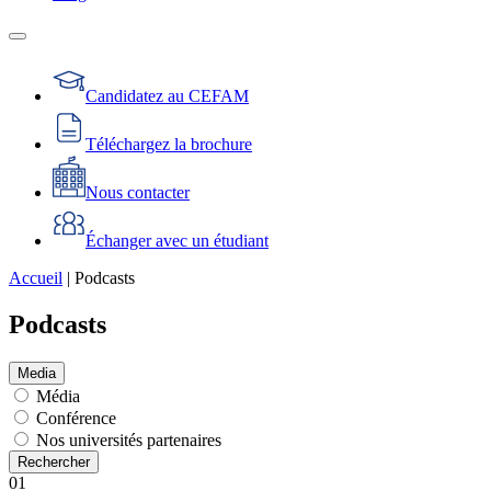
Candidatez au CEFAM
Téléchargez la brochure
Nous contacter
Échanger avec un étudiant
Accueil
|
Podcasts
Podcasts
Media
Média
Conférence
Nos universités partenaires
01