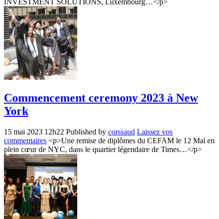
INVESTMENT SOLUTIONS, Luxembourg…</p>
Commencement ceremony 2023 à New
York
15 mai 2023 12h22
Published by
corssaud
Laissez vos
commentaires
<p>Une remise de diplômes du CEFAM le 12 Mai en
plein cœur de NYC, dans le quartier légendaire de Times…</p>