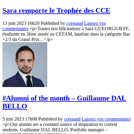
Sara remporte le Trophée des CCE
13 juin 2023 16h20
Published by
corssaud
Laissez vos
commentaires
<p>Toutes nos félicitations à Sara GUEORGUIEFF,
étudiante en 3ème année au CEFAM, lauréate dans la catégorie Bac
+2/3 du Grand Prix…</p>
#Alumni of the month – Guillaume DAL
BELLO
5 juin 2023 17h08
Published by
corssaud
Laissez vos commentaires
<p>Our alumni are a constant source of inspiration to current
students. Guillaume DAL BELLO, Portfolio manager –