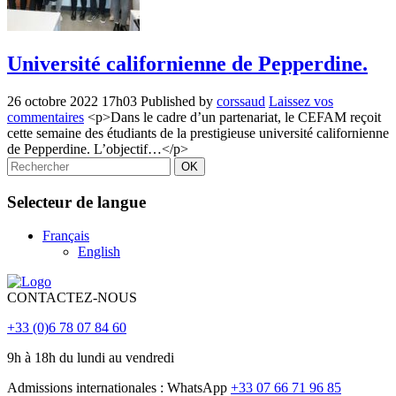
Université californienne de Pepperdine.
26 octobre 2022 17h03
Published by
corssaud
Laissez vos
commentaires
<p>Dans le cadre d’un partenariat, le CEFAM reçoit
cette semaine des étudiants de la prestigieuse université californienne
de Pepperdine. L’objectif…</p>
OK
Selecteur de langue
Français
English
CONTACTEZ-NOUS
+33 (0)6 78 07 84 60
9h à 18h du lundi au vendredi
Admissions internationales : WhatsApp
+33 07 66 71 96 85