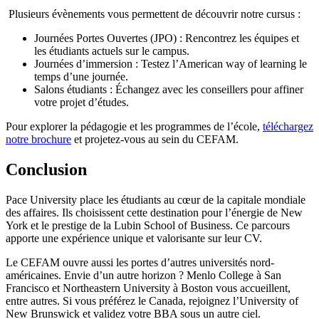
Plusieurs évènements vous permettent de découvrir notre cursus :
Journées Portes Ouvertes (JPO) : Rencontrez les équipes et
les étudiants actuels sur le campus.
Journées d’immersion : Testez l’American way of learning le
temps d’une journée.
Salons étudiants : Échangez avec les conseillers pour affiner
votre projet d’études.
Pour explorer la pédagogie et les programmes de l’école,
téléchargez
notre brochure
et projetez-vous au sein du CEFAM.
Conclusion
Pace University place les étudiants au cœur de la capitale mondiale
des affaires. Ils choisissent cette destination pour l’énergie de New
York et le prestige de la Lubin School of Business. Ce parcours
apporte une expérience unique et valorisante sur leur CV.
Le CEFAM ouvre aussi les portes d’autres universités nord-
américaines. Envie d’un autre horizon ? Menlo College à San
Francisco et Northeastern University à Boston vous accueillent,
entre autres. Si vous préférez le Canada, rejoignez l’University of
New Brunswick et validez votre BBA sous un autre ciel.