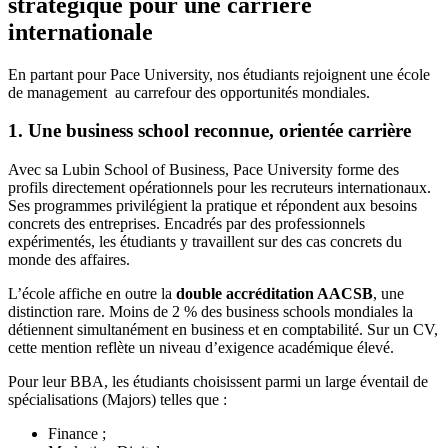
stratégique pour une carrière
internationale
En partant pour Pace University, nos étudiants rejoignent une école
de management au carrefour des opportunités mondiales.
1. Une business school reconnue, orientée carrière
Avec sa Lubin School of Business, Pace University forme des
profils directement opérationnels pour les recruteurs internationaux.
Ses programmes privilégient la pratique et répondent aux besoins
concrets des entreprises. Encadrés par des professionnels
expérimentés, les étudiants y travaillent sur des cas concrets du
monde des affaires.
L’école affiche en outre la
double accréditation AACSB
, une
distinction rare. Moins de 2 % des business schools mondiales la
détiennent simultanément en business et en comptabilité. Sur un CV,
cette mention reflète un niveau d’exigence académique élevé.
Pour leur BBA, les étudiants choisissent parmi un large éventail de
spécialisations (Majors) telles que :
Finance ;