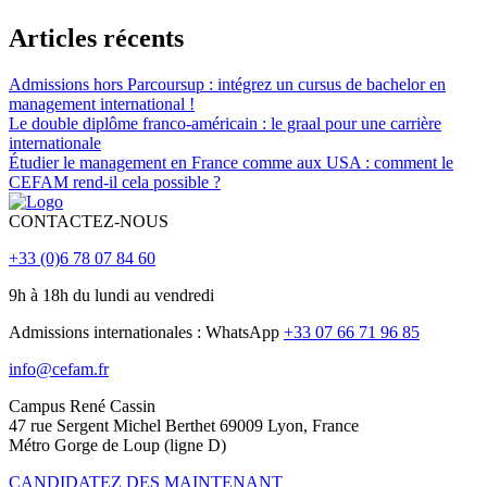
Articles récents
Admissions hors Parcoursup : intégrez un cursus de bachelor en
management international !
Le double diplôme franco-américain : le graal pour une carrière
internationale
Étudier le management en France comme aux USA : comment le
CEFAM rend-il cela possible ?
CONTACTEZ-NOUS
+33 (0)6 78 07 84 60
9h à 18h du lundi au vendredi
Admissions internationales : WhatsApp
+33 07 66 71 96 85
info@cefam.fr
Campus René Cassin
47 rue Sergent Michel Berthet 69009 Lyon, France
Métro Gorge de Loup (ligne D)
CANDIDATEZ DES MAINTENANT