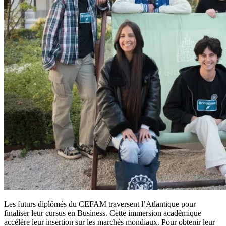
Les futurs diplômés du CEFAM traversent l’Atlantique pour
finaliser leur cursus en Business. Cette immersion académique
accélère leur insertion sur les marchés mondiaux. Pour obtenir leur