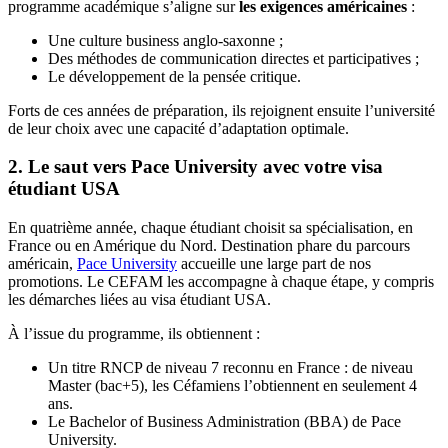
programme académique s’aligne sur
les exigences américaines
:
Une culture business anglo-saxonne ;
Des méthodes de communication directes et participatives ;
Le développement de la pensée critique.
Forts de ces années de préparation, ils rejoignent ensuite l’université
de leur choix avec une capacité d’adaptation optimale.
2. Le saut vers Pace University avec votre visa
étudiant USA
En quatrième année, chaque étudiant choisit sa spécialisation, en
France ou en Amérique du Nord. Destination phare du parcours
américain,
Pace University
accueille une large part de nos
promotions. Le CEFAM les accompagne à chaque étape, y compris
les démarches liées au visa étudiant USA.
À l’issue du programme, ils obtiennent :
Un titre RNCP de niveau 7 reconnu en France : de niveau
Master (bac+5), les Céfamiens l’obtiennent en seulement 4
ans.
Le Bachelor of Business Administration (BBA) de Pace
University.