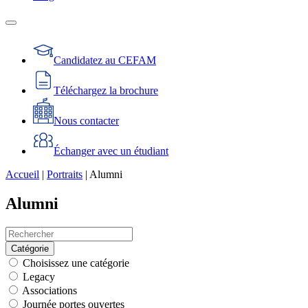
Candidatez au CEFAM
Téléchargez la brochure
Nous contacter
Échanger avec un étudiant
Accueil
|
Portraits
|
Alumni
Alumni
Catégorie
Choisissez une catégorie
Legacy
Associations
Journée portes ouvertes