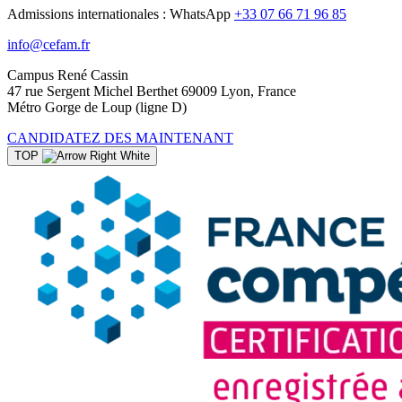
Admissions internationales : WhatsApp
+33 07 66 71 96 85
info@cefam.fr
Campus René Cassin
47 rue Sergent Michel Berthet 69009 Lyon, France
Métro Gorge de Loup (ligne D)
CANDIDATEZ DES MAINTENANT
TOP